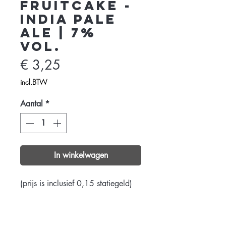
FRUITCAKE -
India Pale
Ale | 7%
vol.
Prijs
€ 3,25
incl.BTW
Aantal
*
In winkelwagen
(prijs is inclusief 0,15 statiegeld)