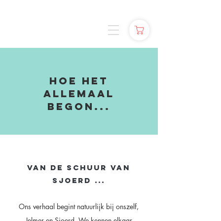
HOE HET
ALLEMAAL
BEGON...
VAN DE SCHUUR VAN
SJOERD ...
Ons verhaal begint natuurlijk bij onszelf,
Jelmer en Sjoerd. We kennen elkaar