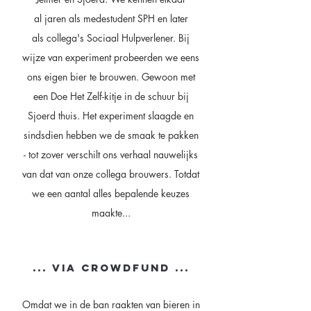
al jaren als medestudent SPH en later
als collega's Sociaal Hulpverlener. Bij
wijze van experiment probeerden we eens
ons eigen bier te brouwen. Gewoon met
een Doe Het Zelf-kitje in de schuur bij
Sjoerd thuis. Het experiment slaagde en
sindsdien hebben we de smaak te pakken
- tot zover verschilt ons verhaal nauwelijks
van dat van onze collega brouwers. Totdat
we een aantal alles bepalende keuzes
maakte...
... VIA CROWDFUND ...
Omdat we in de ban raakten van bieren in