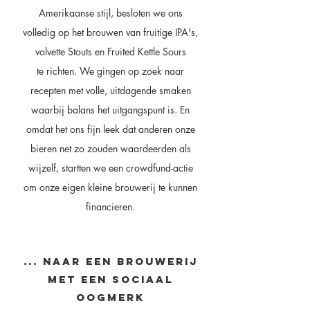
Amerikaanse stijl, besloten we ons
volledig op het brouwen van fruitige IPA's,
volvette Stouts en F
ruited Kettle Sours
te richten.
We gingen op zoek naar
recepten met volle, uitdagende smaken
waarbij balans het uitgangspunt is. En
omdat het ons fijn leek dat anderen onze
bieren net zo zouden waardeerden als
wijzelf, startten we een crowdfund-actie
om onze eigen kleine brouwerij te kunnen
financieren.
... NAAR EEN BROUWERIJ
MET een SOCIAAL
OOGMERK